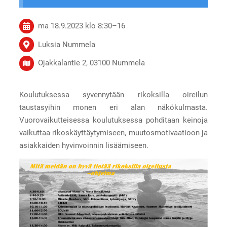
ma 18.9.2023
klo 8:30
–
16
Luksia Nummela
Ojakkalantie 2, 03100 Nummela
Koulutuksessa syvennytään rikoksilla oireilun
taustasyihin monen eri alan näkökulmasta.
Vuorovaikutteisessa koulutuksessa pohditaan keinoja
vaikuttaa rikoskäyttäytymiseen, muutosmotivaatioon ja
asiakkaiden hyvinvoinnin lisäämiseen.