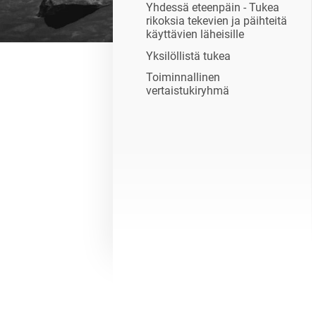
Yhdessä eteenpäin - Tukea
rikoksia tekevien ja päihteitä
käyttävien läheisille
Yksilöllistä tukea
Toiminnallinen
vertaistukiryhmä