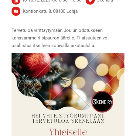
Kontionkatu 8, 08100 Lohja
Tervetuloa virittäytymään Joulun odotukseen
kanssamme riisipuuron äärelle. Tilaisuuteen voi
osallistua itselleen sopivalla aikataululla.