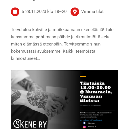
ti 28.11.2023
klo 18
–
20
Vimma tilat
Tervetuloa kahville ja moikkaamaan skeneläisiä! Tule
kanssamme pohtimaan päihde ja rikosilmiöitä sekä
miten elämässä eteenpäin. Tarvitsemme sinun
kokemustasi avuksemme! Kaikki teemoista
kiinnostuneet…