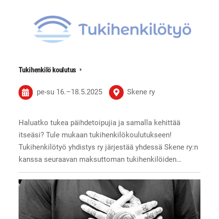
Tukihenkilö koulutus
pe-su
16.
–
18.5.2025
Skene ry
Haluatko tukea päihdetoipujia ja samalla kehittää
itseäsi? Tule mukaan tukihenkilökoulutukseen!
Tukihenkilötyö yhdistys ry järjestää yhdessä Skene ry:n
kanssa seuraavan maksuttoman tukihenkilöiden…