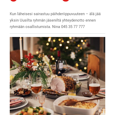
Kun läheisesi sairastuu päihderiippuvuuteen – älä jää
yksin Uusilta ryhmän jäseniltä yhteydenotto ennen
ryhmään osallistumista. Nina 045 35 77 777