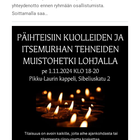
yhteydenotto ennen ryhmään osallistumista.
Soittamalla saa…