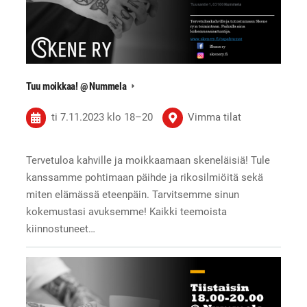
Tuu moikkaa! @ Nummela
ti 7.11.2023
klo 18
–
20
Vimma tilat
Tervetuloa kahville ja moikkaamaan skeneläisiä! Tule
kanssamme pohtimaan päihde ja rikosilmiöitä sekä
miten elämässä eteenpäin. Tarvitsemme sinun
kokemustasi avuksemme! Kaikki teemoista
kiinnostuneet…