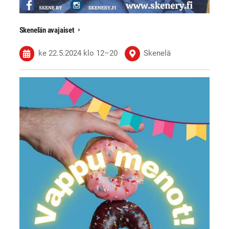
Skenelän avajaiset
ke 22.5.2024
klo 12
–
20
Skenelä