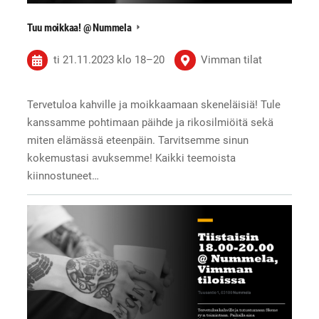
Tuu moikkaa! @ Nummela
ti 21.11.2023
klo 18
–
20
Vimman tilat
Tervetuloa kahville ja moikkaamaan skeneläisiä! Tule
kanssamme pohtimaan päihde ja rikosilmiöitä sekä
miten elämässä eteenpäin. Tarvitsemme sinun
kokemustasi avuksemme! Kaikki teemoista
kiinnostuneet…