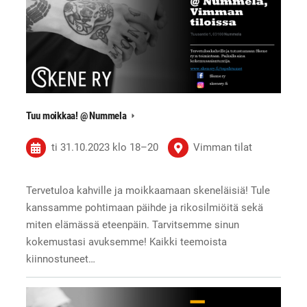
Tuu moikkaa! @ Nummela
ti 31.10.2023
klo 18
–
20
Vimman tilat
Tervetuloa kahville ja moikkaamaan skeneläisiä! Tule
kanssamme pohtimaan päihde ja rikosilmiöitä sekä
miten elämässä eteenpäin. Tarvitsemme sinun
kokemustasi avuksemme! Kaikki teemoista
kiinnostuneet…