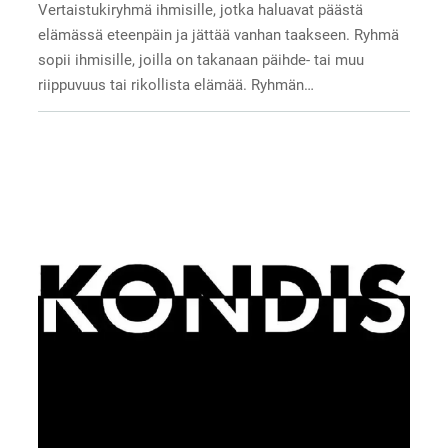
Vertaistukiryhmä ihmisille, jotka haluavat päästä
elämässä eteenpäin ja jättää vanhan taakseen. Ryhmä
sopii ihmisille, joilla on takanaan päihde- tai muu
riippuvuus tai rikollista elämää. Ryhmän…