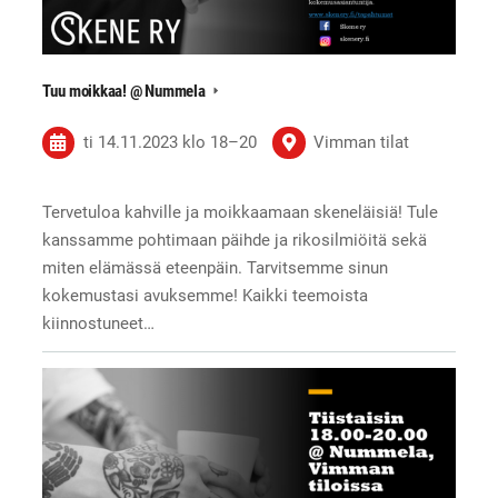
Tuu moikkaa! @ Nummela
ti 14.11.2023
klo 18
–
20
Vimman tilat
Tervetuloa kahville ja moikkaamaan skeneläisiä! Tule
kanssamme pohtimaan päihde ja rikosilmiöitä sekä
miten elämässä eteenpäin. Tarvitsemme sinun
kokemustasi avuksemme! Kaikki teemoista
kiinnostuneet…