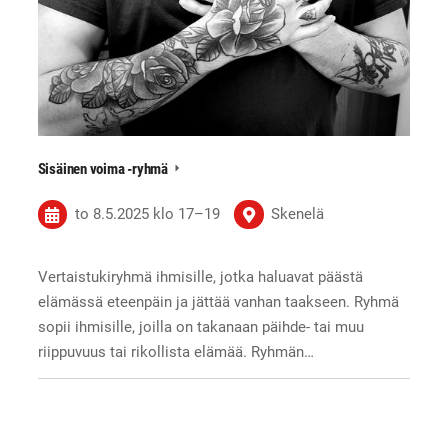
Sisäinen voima -ryhmä
to 8.5.2025
klo 17
–
19
Skenelä
Vertaistukiryhmä ihmisille, jotka haluavat päästä
elämässä eteenpäin ja jättää vanhan taakseen. Ryhmä
sopii ihmisille, joilla on takanaan päihde- tai muu
riippuvuus tai rikollista elämää. Ryhmän…