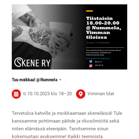
Tuu moikkaa! @ Nummela
ti 10.10.2023
klo 18
–
20
Vimman tilat
Tervetuloa kahville ja moikkaamaan skeneläisiä! Tule
kanssamme pohtimaan päihde ja rikosilmiöitä sekä
miten elämässä eteenpäin. Tarvitsemme sinun
kokemustasi avuksemme! Kaikki teemoista