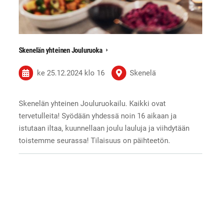
Skenelän yhteinen Jouluruoka
ke 25.12.2024
klo 16
Skenelä
Skenelän yhteinen Jouluruokailu. Kaikki ovat
tervetulleita! Syödään yhdessä noin 16 aikaan ja
istutaan iltaa, kuunnellaan joulu lauluja ja viihdytään
toistemme seurassa! Tilaisuus on päihteetön.